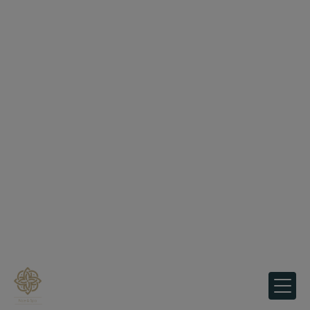
Panneau de gestion des cookies
Sauna près de Pégomas
Nice & Spa