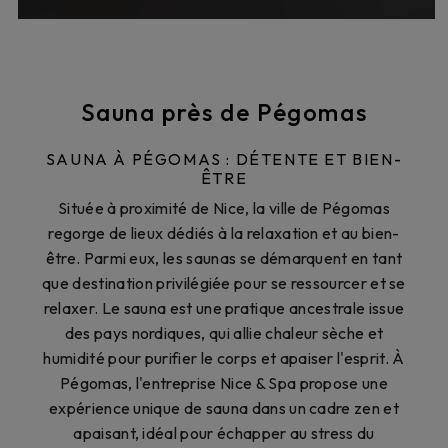
Sauna près de Pégomas
SAUNA À PÉGOMAS : DÉTENTE ET BIEN-
ÊTRE
Située à proximité de Nice, la ville de Pégomas
regorge de lieux dédiés à la relaxation et au bien-
être. Parmi eux, les saunas se démarquent en tant
que destination privilégiée pour se ressourcer et se
relaxer. Le sauna est une pratique ancestrale issue
des pays nordiques, qui allie chaleur sèche et
humidité pour purifier le corps et apaiser l'esprit. À
Pégomas, l'entreprise Nice & Spa propose une
expérience unique de sauna dans un cadre zen et
apaisant, idéal pour échapper au stress du