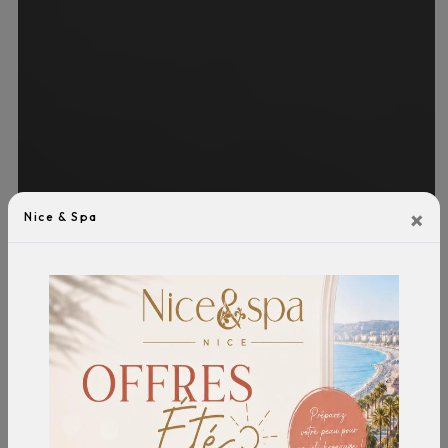
×
Nice & Spa